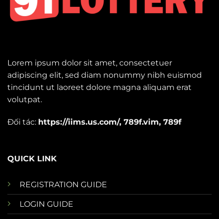
Lorem ipsum dolor sit amet, consectetuer
adipiscing elit, sed diam nonummy nibh euismod
tincidunt ut laoreet dolore magna aliquam erat
volutpat.
Đối tác:
https://iims.us.com/
,
789f.vim
,
789f
QUICK LINK
REGISTRATION GUIDE
LOGIN GUIDE