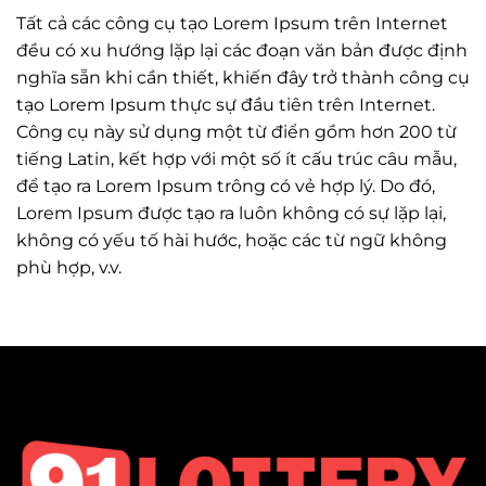
Tất cả các công cụ tạo Lorem Ipsum trên Internet
đều có xu hướng lặp lại các đoạn văn bản được định
nghĩa sẵn khi cần thiết, khiến đây trở thành công cụ
tạo Lorem Ipsum thực sự đầu tiên trên Internet.
Công cụ này sử dụng một từ điển gồm hơn 200 từ
tiếng Latin, kết hợp với một số ít cấu trúc câu mẫu,
để tạo ra Lorem Ipsum trông có vẻ hợp lý. Do đó,
Lorem Ipsum được tạo ra luôn không có sự lặp lại,
không có yếu tố hài hước, hoặc các từ ngữ không
phù hợp, v.v.