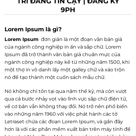
TRÍ ĐÁNG TIN CẬY | ĐĂNG KÝ
9PH
Lorem Ipsum là gì?
Lorem Ipsum
đơn giản là một đoạn văn bản giả
của ngành công nghiệp in ấn và sắp chữ. Lorem
Ipsum đã trở thành văn bản giả chuẩn mực của
ngành công nghiệp này kể từ những năm 1500, khi
một thợ in vô danh lấy một galley chữ và xáo trộn
nó để tạo thành một cuốn sách mẫu chữ.
Nó không chỉ tồn tại qua năm thế kỷ, mà còn vượt
qua cả bước nhảy vọt vào lĩnh vực sắp chữ điện tử,
về cơ bản vẫn không thay đổi. Nó trở nên phổ biến
vào những năm 1960 với việc phát hành các tờ
Letraset chứa các đoạn Lorem Ipsum, và gần đây
hơn là với các phần mềm xuất bản trên máy tính để